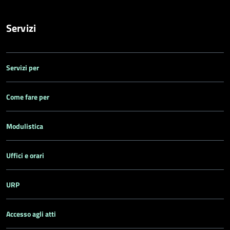
Servizi
Servizi per
Come fare per
Modulistica
Uffici e orari
URP
Accesso agli atti