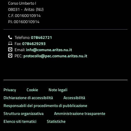
Corso Umberto I
08031 - Aritzo (NU)
C.F. 00160010914
P.I. 00160010914
Telefono:
078462721
Fax:
0784629293
Email:
info@comune.aritzo.nu.it
PEC:
protocollo@pec.comune.aritzo.nu.it
Privacy
Cookie
Note legali
Dichiarazione di accessibilità
Accessibilità
Responsabili del procedimento di pubblicazione
Struttura organizzativa
Amministrazione trasparente
Elenco siti tematici
Statistiche