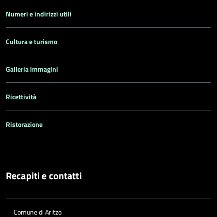
Numeri e indirizzi utili
Cultura e turismo
Galleria immagini
Ricettività
Ristorazione
Recapiti e contatti
Comune di Aritzo